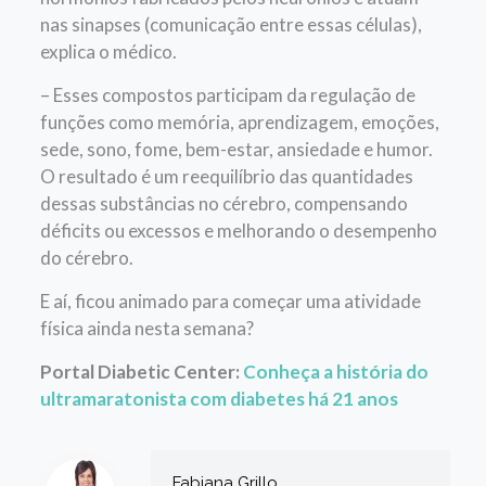
nas sinapses (comunicação entre essas células),
explica o médico.
– Esses compostos participam da regulação de
funções como memória, aprendizagem, emoções,
sede, sono, fome, bem-estar, ansiedade e humor.
O resultado é um reequilíbrio das quantidades
dessas substâncias no cérebro, compensando
déficits ou excessos e melhorando o desempenho
do cérebro.
E aí, ficou animado para começar uma atividade
física ainda nesta semana?
Portal Diabetic Center:
C
onheça a história do
ultramaratonista com diabetes há 21 anos
Fabiana Grillo