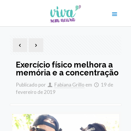
Exercício físico melhora a
memória e a concentração
Publicado por
Fabiana Grillo
em
19 de
fevereiro de 2019