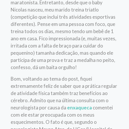
maratonista. Entretanto, desde que o baby
Nicolas nasceu, meu marido treina triatlo
(competição que inclui três atividades esportivas
diferentes). Pense em uma pessoa com foco, que
treina todos os dias, mesmo tendo um bebê de 1
ano em casa. Fico impressionada (e, muitas vezes,
irritada com a falta de braço para cuidar do
pequenino) tamanha dedicação, mas quando ele
participa de uma prova e traz a medalha no peito,
confesso, dá um baita orgulho!
Bom, voltando ao tema do post, fiquei
extremamente feliz de saber que a prática regular
de atividade física também traz benefícios ao
cérebro. Admito que na última consulta com o
neurologista por causa da
enxaqueca
comentei
com ele estar preocupada com os meus
esquecimentos. O fato é que, segundo o