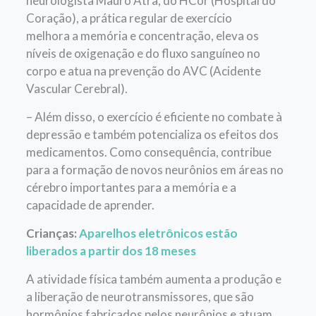
neurologista Mauro Atra, do HCor (Hospital do
Coração), a prática regular de exercício
melhora a memória e concentração, eleva os
níveis de oxigenação e do fluxo sanguíneo no
corpo e atua na prevenção do AVC (Acidente
Vascular Cerebral).
– Além disso, o exercício é eficiente no combate à
depressão e também potencializa os efeitos dos
medicamentos. Como consequência, contribue
para a formação de novos neurônios em áreas no
cérebro importantes para a memória e a
capacidade de aprender.
Crianças:
Aparelhos eletrônicos estão
liberados a partir dos 18 meses
A atividade física também aumenta a produção e
a liberação de neurotransmissores, que são
hormônios fabricados pelos neurônios e atuam