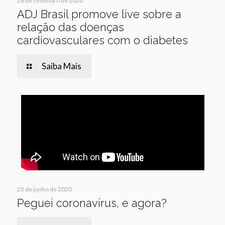
28 de setembro de 2020
ADJ Brasil promove live sobre a
relação das doenças
cardiovasculares com o diabetes
Saiba Mais
25 de junho de 2020
Peguei coronavírus, e agora?