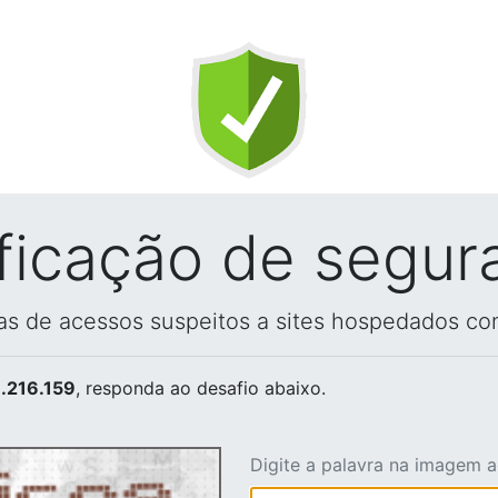
ificação de segur
vas de acessos suspeitos a sites hospedados co
.216.159
, responda ao desafio abaixo.
Digite a palavra na imagem 