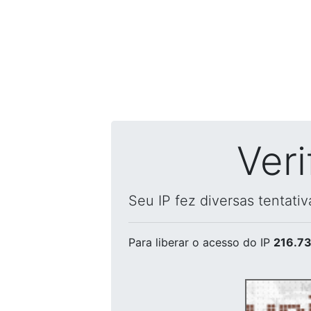
Ver
Seu IP fez diversas tentati
Para liberar o acesso
do IP
216.73