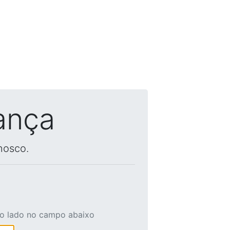
ança
nosco.
ao lado no campo abaixo