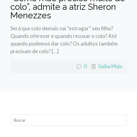
colo”, admite a atriz Sheron
Menezzes
Será que colo demais vai “estragar” seu filho?
Quando oferecer e quando recusar o colo? Até
quando podemos dar colo? Os adultos também
precisam de colo? […]
0
Saiba Mais