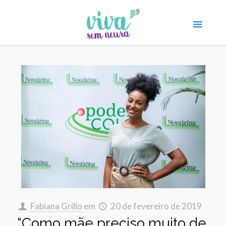
Fabiana Grillo
em
20 de fevereiro de 2019
“Como mãe preciso muito de