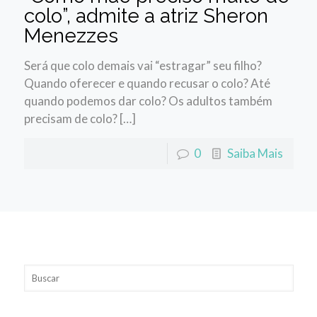
colo”, admite a atriz Sheron
Menezzes
Será que colo demais vai “estragar” seu filho?
Quando oferecer e quando recusar o colo? Até
quando podemos dar colo? Os adultos também
precisam de colo? […]
0
Saiba Mais