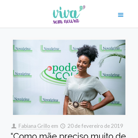
Fabiana Grillo
em
20 de fevereiro de 2019
“Como mãe preciso muito de